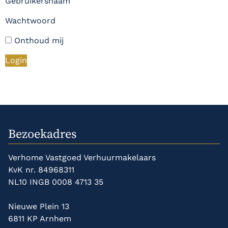
Gebruikersnaam
Wachtwoord
Onthoud mij
Bezoekadres
Verhome Vastgoed Verhuurmakelaars
KvK nr. 84968311
NL10 INGB 0008 4713 35
Nieuwe Plein 13
6811 KP Arnhem