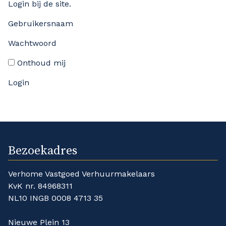
Login bij de site.
Gebruikersnaam
Wachtwoord
Onthoud mij
Bezoekadres
Verhome Vastgoed Verhuurmakelaars
KvK nr. 84968311
NL10 INGB 0008 4713 35
Nieuwe Plein 13