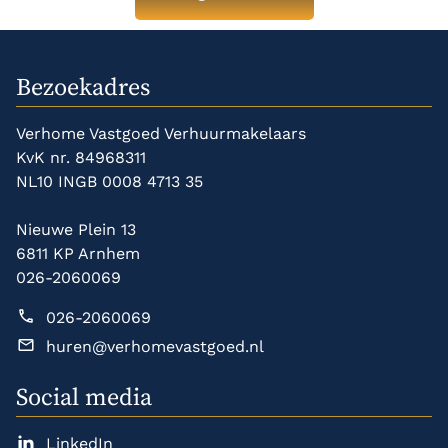
Bezoekadres
Verhome Vastgoed Verhuurmakelaars
KvK nr. 84968311
NL10 INGB 0008 4713 35
Nieuwe Plein 13
6811 KP Arnhem
026-2060069
026-2060069
huren@verhomevastgoed.nl
Social media
LinkedIn