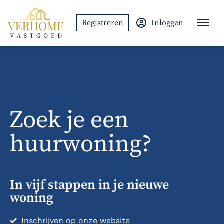
Ga naar de inhoud
Registreren
Inloggen
Zoek je een
huurwoning?
In vijf stappen in je nieuwe
woning
Inschrijven op onze website