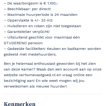
– De waarborgsom is € 1.150,-
– Beschikbaar: per direct!
– Maximale huurperiode is 24 maanden
– Oppervlakte is +/- 23 m2
– Huisdieren en roken zijn niet toegestaan
– Garantsteller verplicht!
– Uitsluitend geschikt voor maximaal één
STUDEREND persoon
– Gedeelde faciliteiten: Keuken en badkamer worden
gedeeld met medehuurders.
Ben je helemaal enthousiast geworden bij het zien
van deze kamer? Maak dan een account aan op onze
website verhomevastgoed.nl en vraag online een
bezichtiging aan! En wie weet mogen wij jou
verwelkomen als nieuwe huurder!
Kenmerken