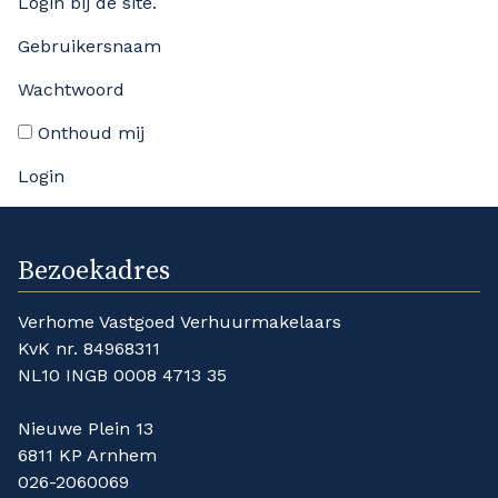
Login bij de site.
Gebruikersnaam
Wachtwoord
Onthoud mij
Bezoekadres
Verhome Vastgoed Verhuurmakelaars
KvK nr. 84968311
NL10 INGB 0008 4713 35
Nieuwe Plein 13
6811 KP Arnhem
026-2060069