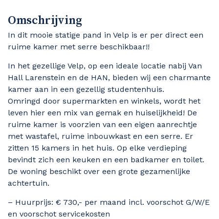
Omschrijving
In dit mooie statige pand in Velp is er per direct een
ruime kamer met serre beschikbaar!!
In het gezellige Velp, op een ideale locatie nabij Van
Hall Larenstein en de HAN, bieden wij een charmante
kamer aan in een gezellig studentenhuis.
Omringd door supermarkten en winkels, wordt het
leven hier een mix van gemak en huiselijkheid! De
ruime kamer is voorzien van een eigen aanrechtje
met wastafel, ruime inbouwkast en een serre. Er
zitten 15 kamers in het huis. Op elke verdieping
bevindt zich een keuken en een badkamer en toilet.
De woning beschikt over een grote gezamenlijke
achtertuin.
– Huurprijs: € 730,- per maand incl. voorschot G/W/E
en voorschot servicekosten