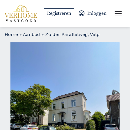
Ga naar de inhoud
Registreren
Inloggen
Home
»
Aanbod
»
Zuider Parallelweg, Velp