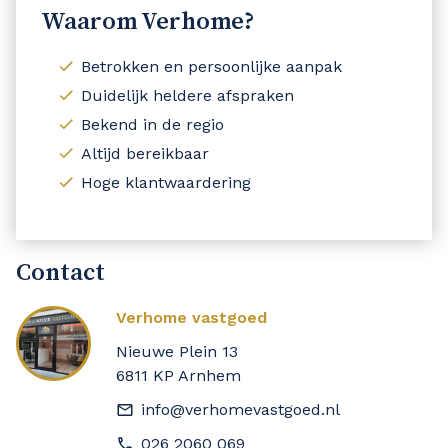
Waarom Verhome?
Betrokken en persoonlijke aanpak
Duidelijk heldere afspraken
Bekend in de regio
Altijd bereikbaar
Hoge klantwaardering
Contact
Verhome vastgoed
Nieuwe Plein 13
6811 KP Arnhem
info@verhomevastgoed.nl
026 2060 069