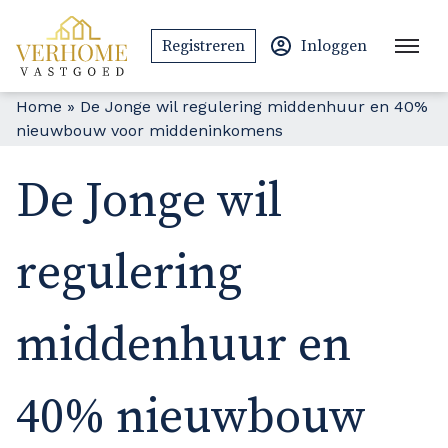
Ga naar de inhoud
Registreren
Inloggen
Home
»
De Jonge wil regulering middenhuur en 40%
nieuwbouw voor middeninkomens
De Jonge wil
regulering
middenhuur en
40% nieuwbouw