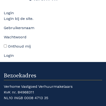
Login
Login bij de site.
Gebruikersnaam
Wachtwoord
Onthoud mij
Bezoekadres
Verhome Vastgoed Verhuurmakelaars
KvK nr. 84968311
NL10 INGB 0008 4713 35